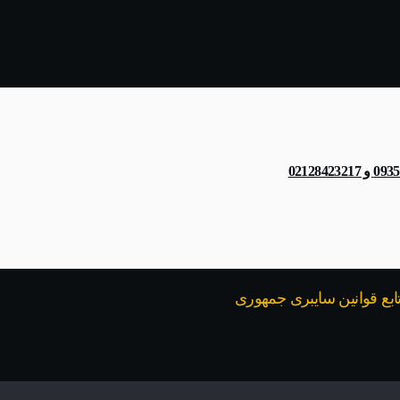
021284232
تابع قوانین سایبری جمهوری