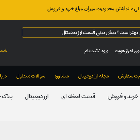
لی ما
نداشتن محدودیت میزان مبلغ خرید و فروش
ال بهتر است؟ پیش بینی قیمت ارز دیجیتال
ن احراز هویت
ورود / ثبت نام
شنبه ت
بت سفارش
مجله ارز دیجیتال
مشاوره
سوالات متداول
دربار
خرید و فروش
قیمت لحظه ای
ارز دیجیتال
بلاک‌