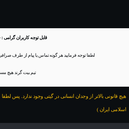
قابل توجه کاربران گرامی : 
لطفا توجه فرمایید هر گونه تماس یا پیام از طرف صراف
تیم بیت گرند هیچ مسئ
هیچ قانونی بالاتر از وجدان انسانی در گیتی وجود ندارد. پس لطفا
اسلامی ایران )