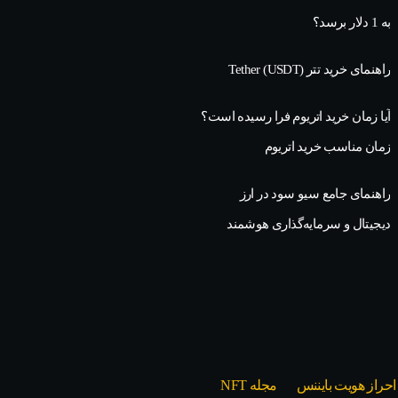
به 1 دلار برسد؟
راهنمای خرید تتر Tether (USDT)
آیا زمان خرید اتریوم فرا رسیده است؟
زمان مناسب خرید اتریوم
راهنمای جامع سیو سود در ارز
دیجیتال و سرمایه‌گذاری هوشمند
احراز هویت بایننس
مجله NFT