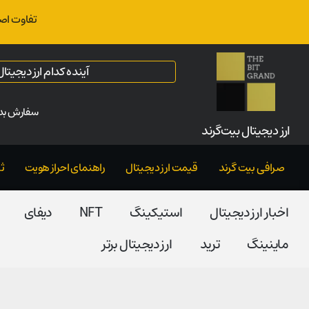
تفاوت اص
آینده کدام ارز دیجیت
سفارش بدو
ارز‌ دیجیتال بیت‌گرند
صرافی بیت گرند
قیمت ارز دیجیتال
راهنمای احراز هویت
ث
اخبار ارز دیجیتال
استیکینگ
NFT
دیفای
ماینینگ
ترید
ارز دیجیتال برتر