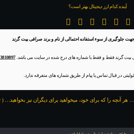
آینده کدام ارز دیجیتال بهتر است؟
جهت جلوگیری از سوء استفاده احتمالی از نام و برند صرافی بیت گرند
ی بیت گرند فقط و فقط با شماره های درج شده در سایت می باشد.
09353810897 و 17
ولیتی در قبال تماس یا پیام از طریق شماره های متفرقه ندارد.
 … هر آنچه را که برای خود، میخواهید برای دیگران نیز بخواهید… ( 