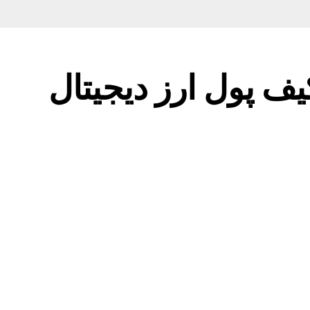
 پول ارز دیجیتال