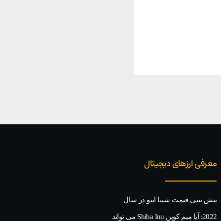
معرفی ارزهای دیجیتال
پیش بینی قیمت شیبا اینو در سال
2022: آیا میم کوین Shiba Inu می تواند