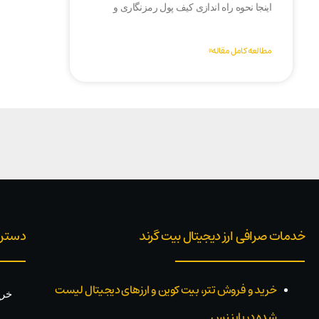
اینجا نحوه راه اندازی کیف پول رمزنگاری و
مطالعه کامل مقاله»
خدمات صرافی ارز دیجیتال بیت گرند
دستر
خرید و فروش تتر، بیت کوین و ارزهای دیجیتال لیست
خری
شده در بایننس