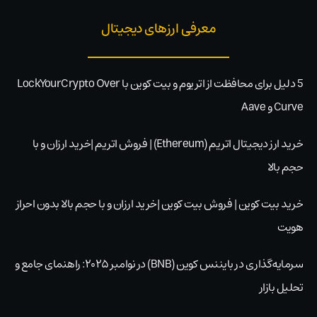
معرفی ارزهای دیجیتال
5 دلیل برای محافظت از اتریوم و بیت کوین با LockYourCrypto Over
Curve و Aave
خرید ارز دیجیتال اتریم (Ethereum) | فروش اتریم |خرید ارزان و با
حجم بالا
خرید بیت کوین | فروش بیت کوین |خرید ارزان و با حجم بالا بدون احراز
هویت
سرمایه‌گذاری در بایننس کوین (BNB) در نوامبر ۲۰۲۵: راهنمای جامع و
تحلیل بازار