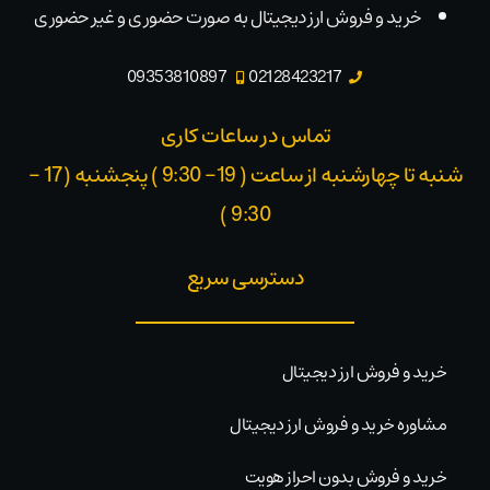
خرید و فروش ارز دیجیتال به صورت حضوری و غیر حضوری
09353810897
02128423217
تماس در ساعات کاری
شنبه تا چهارشنبه از ساعت ( 19- 9:30 ) پنجشنبه (17 -
9:30 )​
دسترسی سریع
خرید و فروش ارز دیجیتال
مشاوره خرید و فروش ارز دیجیتال
خرید و فروش بدون احراز هویت