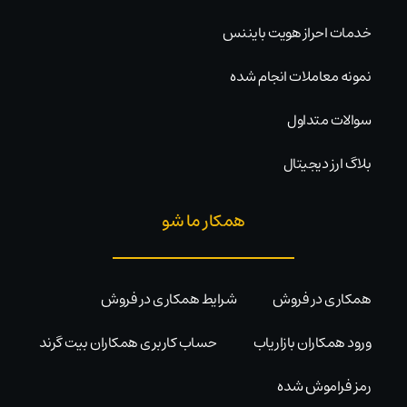
خدمات احراز هویت بایننس
نمونه معاملات انجام شده
سوالات متداول
بلاگ ارز دیجیتال
همکار ما شو
همکاری در فروش
شرایط همکاری در فروش
ورود همکاران بازاریاب
حساب کاربری همکاران بیت گرند
رمز فراموش شده