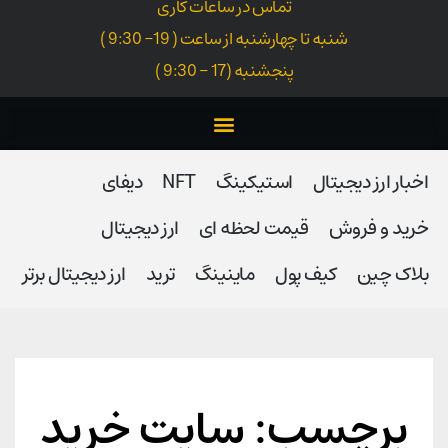
تماس در ساعات کاری
شنبه تا چهارشنبه از ساعت ( 19- 9:30 )
پنجشنبه (17 - 9:30 )
اخبار ارز دیجیتال
استیکینگ
NFT
دیفای
خرید و فروش
قیمت لحظه ای
ارز دیجیتال
بلاک‌ چین
کیف پول
ماینینگ
ترید
ارز دیجیتال برتر
برچسب: سایت خرید