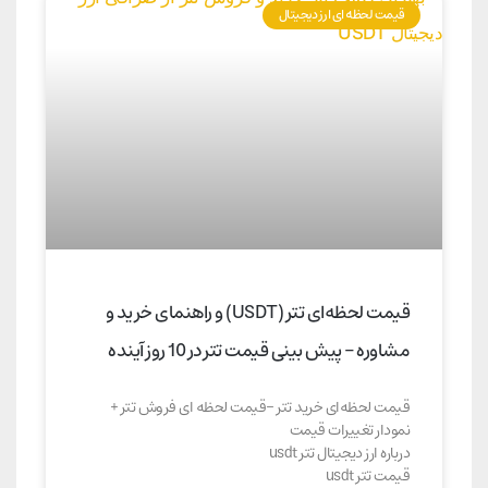
قیمت لحظه ای ارز دیجیتال
قیمت لحظه‌ای تتر (USDT) و راهنمای خرید و
مشاوره – پیش بینی قیمت تتر در 10 روز آینده
قیمت لحظه‌ای خرید تتر -قیمت لحظه ای فروش تتر +
نمودار تغییرات قیمت
درباره ارز دیجیتال تتر usdt
قیمت تتر usdt