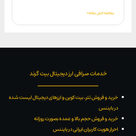
مطالعه کامل مقاله»
خدمات صرافی ارز دیجیتال بیت گرند
خرید و فروش تتر، بیت کوین و ارزهای دیجیتال لیست شده
در بایننس
خرید و فروش حجم بالا و عمده بصورت روزانه
احراز هویت کاربران ایرانی در بایننس