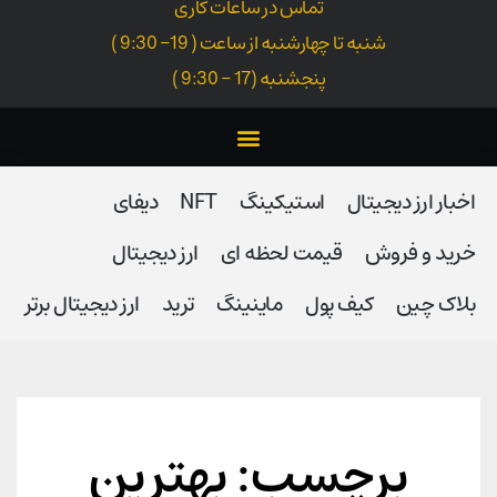
تماس در ساعات کاری
شنبه تا چهارشنبه از ساعت ( 19- 9:30 )
پنجشنبه (17 - 9:30 )
اخبار ارز دیجیتال
استیکینگ
NFT
دیفای
خرید و فروش
قیمت لحظه ای
ارز دیجیتال
بلاک‌ چین
کیف پول
ماینینگ
ترید
ارز دیجیتال برتر
برچسب: بهترین