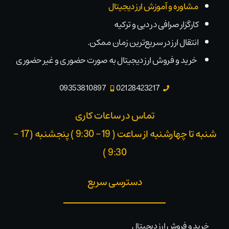
مشاوره و آموزش ارز دیجیتال
کارگزار صرافی در دبی و ترکیه
انتقال ارز در سریع‌ترین زمان ممکن.
خرید و فروش ارز دیجیتال به صورت حضوری و غیر حضوری
09353810897
02128423217
تماس در ساعات کاری
شنبه تا چهارشنبه از ساعت ( 19- 9:30 ) پنجشنبه (17 -
9:30 )​
دسترسی سریع
خرید و فروش ارز دیجیتال