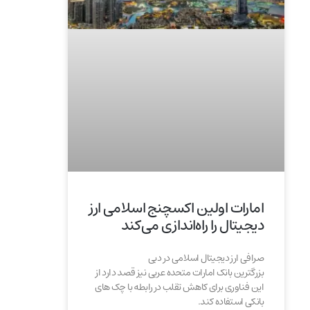
امارات اولین اکسچنج اسلامی ارز
دیجیتال را راه‌اندازی می‌کند
صرافی ارز دیجیتال اسلامی در دبی
بزرگترین بانک امارات متحده عربی نیز قصد دارد از
این فناوری برای کاهش تقلب در رابطه با چک های
بانکی استفاده کند.