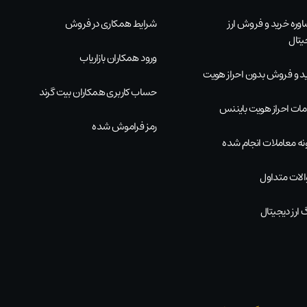
وره خرید و فروش ارز
شرایط همکاری در فروش
یتال
ورود همکاران بازاریاب
د و فروش بدون احراز هویت
حساب کاربری همکاران بیت گرند
ات احراز هویت بایننس
رمز فراموش شده
نه معاملات انجام شده
لات متداول
 ارز دیجیتال