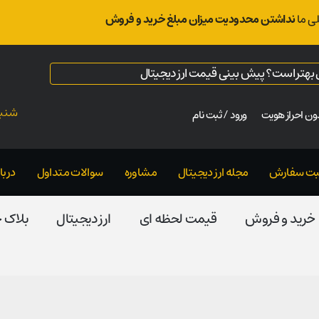
ی ما
نداشتن محدودیت میزان مبلغ خرید و فروش
ال بهتر است؟ پیش بینی قیمت ارز دیجیتال
شنبه ت
ن احراز هویت
ورود / ثبت نام
بت سفارش
مجله ارز دیجیتال
مشاوره
سوالات متداول
دربار
خرید و فروش
قیمت لحظه ای
ارز دیجیتال
بلاک‌