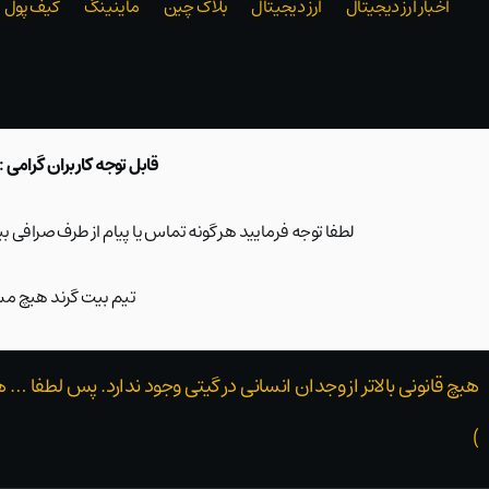
اخبار ارز دیجیتال
ارز دیجیتال
بلاک‌ چین
ماینینگ
کیف پول
قابل توجه کاربران گرامی :
لطفا توجه فرمایید هر گونه تماس یا پیام از طرف صرافی 
تیم بیت گرند هیچ مسئ
هیچ قانونی بالاتر از وجدان انسانی در گیتی وجود ندارد. پس لطفا … 
)