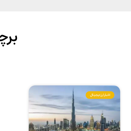
برچ
اخبار ارز دیجیتال