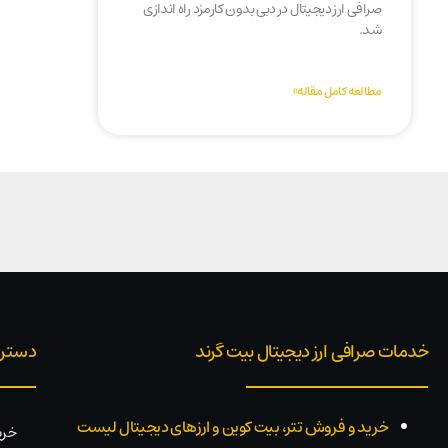
صرافی ارز دیجیتال در دبی بدون کارمزد راه اندازی
شد.
مطالعه کامل مقاله»
خدمات صرافی ارز دیجیتال بیت گرند
دستر
خرید و فروش تتر، بیت کوین و ارزهای دیجیتال لیست
خری