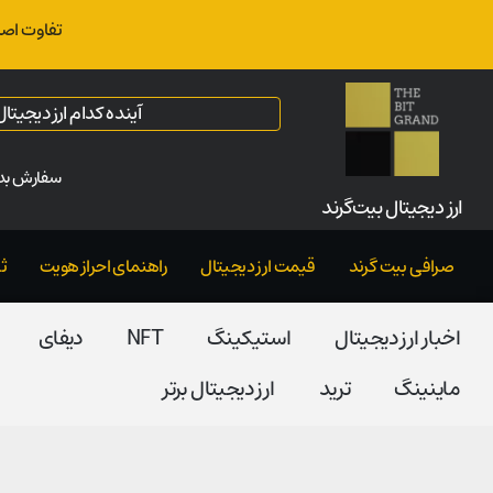
تفاوت اصل
آینده کدام ارز دیجیت
سفارش بدو
ارز‌ دیجیتال بیت‌گرند
صرافی بیت گرند
قیمت ارز دیجیتال
راهنمای احراز هویت
ث
اخبار ارز دیجیتال
استیکینگ
NFT
دیفای
ماینینگ
ترید
ارز دیجیتال برتر