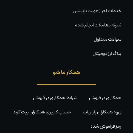
خدمات احراز هویت بایننس
نمونه معاملات انجام شده
سوالات متداول
بلاگ ارز دیجیتال
همکار ما شو
همکاری در فروش
شرایط همکاری در فروش
ورود همکاران بازاریاب
حساب کاربری همکاران بیت گرند
رمز فراموش شده