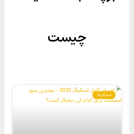
چیست
استیکینگ