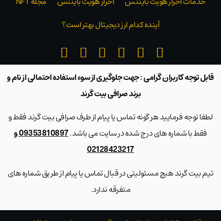
خدمات احراز هویت بایننس
احراز هویت بایننس
مجله NFT
آینده کدام ارز دیجیتال بهتر است؟
قابل توجه کاربران گرامی : جهت جلوگیری از سوء استفاده احتمالی از نام و
برند صرافی بیت گرند
لطفا توجه فرمایید هر گونه تماس یا پیام از طرف صرافی بیت گرند فقط و
فقط با شماره های درج شده در سایت می باشد.
09353810897 و
02128423217
تیم بیت گرند هیچ مسئولیتی در قبال تماس یا پیام از طریق شماره های
متفرقه ندارد.