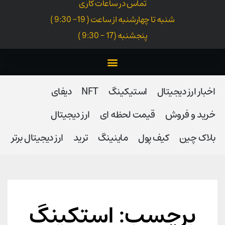
تماس در ساعات کاری
شنبه تا چهارشنبه از ساعت ( 19- 9:30 )
پنجشنبه (17 - 9:30 )
اخبار ارز دیجیتال
استیکینگ
NFT
دیفای
خرید و فروش
قیمت لحظه ای
ارز دیجیتال
بلاک‌ چین
کیف پول
ماینینگ
ترید
ارز دیجیتال برتر
برچسب: استکینگ