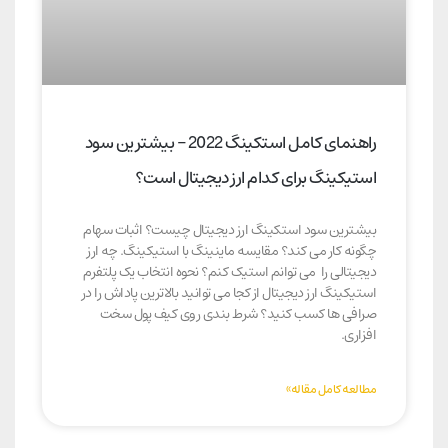
راهنمای کامل استکینگ 2022 – بیشترین سود
استیکینگ برای کدام ارز دیجیتال است؟
بیشترین سود استکینگ ارز دیجیتال چیست؟ اثبات سهام
چگونه کار می کند؟ مقایسه ماینینگ با استیکینگ. چه ارز
دیجیتالی را می توانم استیک کنم؟ نحوه انتخاب یک پلتفرم
استیکینگ ارز دیجیتال از کجا می توانید بالاترین پاداش را در
صرافی ها کسب کنید؟ شرط بندی روی کیف پول سخت
افزاری.
مطالعه کامل مقاله»