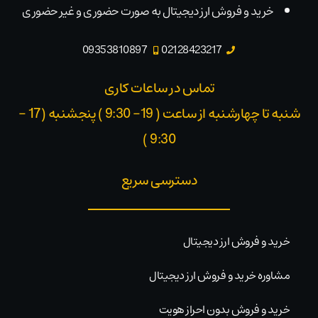
خرید و فروش ارز دیجیتال به صورت حضوری و غیر حضوری
09353810897
02128423217
تماس در ساعات کاری
شنبه تا چهارشنبه از ساعت ( 19- 9:30 ) پنجشنبه (17 -
9:30 )​
دسترسی سریع
خرید و فروش ارز دیجیتال
مشاوره خرید و فروش ارز دیجیتال
خرید و فروش بدون احراز هویت