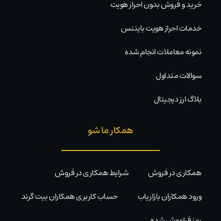
خرید و فروش بدون احراز هویت
خدمات احراز هویت بایننس
نمونه معاملات انجام شده
سوالات متداول
بلاگ ارز دیجیتال
همکار ما شو
همکاری در فروش
شرایط همکاری در فروش
ورود همکاران بازاریاب
حساب کاربری همکاران بیت گرند
رمز فراموش شده