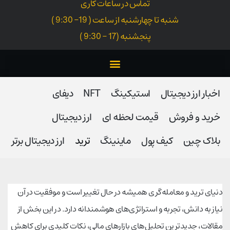
تماس در ساعات کاری
شنبه تا چهارشنبه از ساعت ( 19- 9:30 )
پنجشنبه (17 - 9:30 )
اخبار ارز دیجیتال
استیکینگ
NFT
دیفای
خرید و فروش
قیمت لحظه ای
ارز دیجیتال
بلاک‌ چین
کیف پول
ماینینگ
ترید
ارز دیجیتال برتر
دنیای ترید و معامله‌گری همیشه در حال تغییر است و موفقیت در آن
نیاز به دانش، تجربه و استراتژی‌های هوشمندانه دارد. در این بخش از
مقالات، جدیدترین تحلیل‌های بازارهای مالی، نکات کلیدی برای کاهش