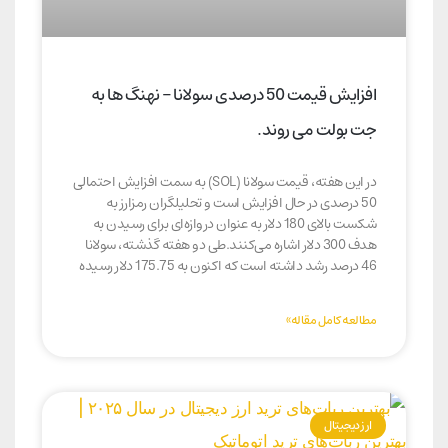
افزایش قیمت 50 درصدی سولانا – نهنگ ها به
جت بولت می روند.
در این هفته، قیمت سولانا (SOL) به سمت افزایش احتمالی
50 درصدی در حال افزایش است و تحلیلگران رمزارز به
شکست بالای 180 دلار به عنوان دروازه‌ای برای رسیدن به
هدف 300 دلار اشاره می‌کنند.طی دو هفته گذشته، سولانا
46 درصد رشد داشته است که اکنون به 175.75 دلار رسیده
مطالعه کامل مقاله»
ارز دیجیتال