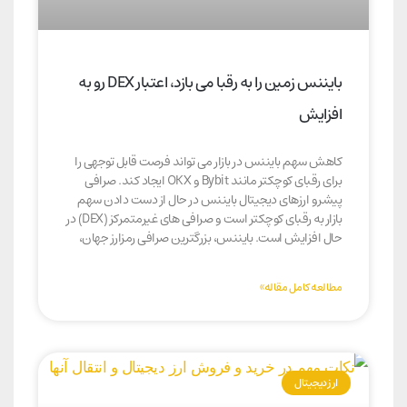
بایننس زمین را به رقبا می بازد، اعتبار DEX رو به
افزایش
کاهش سهم بایننس در بازار می تواند فرصت قابل توجهی را
برای رقبای کوچکتر مانند Bybit و OKX ایجاد کند. صرافی
پیشرو ارزهای دیجیتال بایننس در حال از دست دادن سهم
بازار به رقبای کوچکتر است و صرافی های غیرمتمرکز (DEX) در
حال افزایش است. بایننس، بزرگترین صرافی رمزارز جهان،
مطالعه کامل مقاله»
ارز دیجیتال