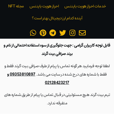
خدمات احراز هویت بایننس
احراز هویت بایننس
مجله NFT
آینده کدام ارز دیجیتال بهتر است؟
قابل توجه کاربران گرامی : جهت جلوگیری از سوء استفاده احتمالی از نام و
برند صرافی بیت گرند
لطفا توجه فرمایید هر گونه تماس یا پیام از طرف صرافی بیت گرند فقط و
فقط با شماره های درج شده در سایت می باشد.
09353810897 و
02128423217
تیم بیت گرند هیچ مسئولیتی در قبال تماس یا پیام از طریق شماره های
متفرقه ندارد.