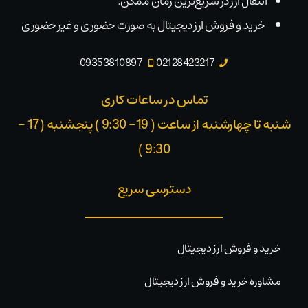
انتقال ارز در سریع‌ترین زمان ممکن.
خرید و فروش ارز دیجیتال به صورت حضوری و غیر حضوری
09353810897
02128423217
تماس در ساعات کاری
شنبه تا چهارشنبه از ساعت ( 19- 9:30 ) پنجشنبه (17 -
9:30 )​
دسترسی سریع
خرید و فروش ارز دیجیتال
مشاوره خرید و فروش ارز دیجیتال