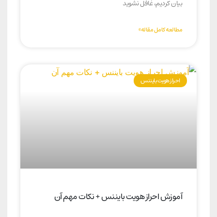
بیان کردیم، غافل نشوید
مطالعه کامل مقاله»
احراز هویت بایننس
آموزش احراز هویت بایننس + نکات مهم آن