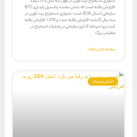
دشواری استخراج بیت کوین در طول سه سال 378 درصد
افزایش یافته است که نشان دهنده پتانسیل پایداری BTC
سازمانی تا سال 2030 است. دشواری استخراج بیت کوین در
سه سال گذشته افزایش یافته است و 378٪ افزایش یافته
است زیرا سرمایه گذاری سازمانی در عملیات استخراج در
مقیاس بزرگ
مطالعه کامل مقاله»
اخبار ارز دیجیتال