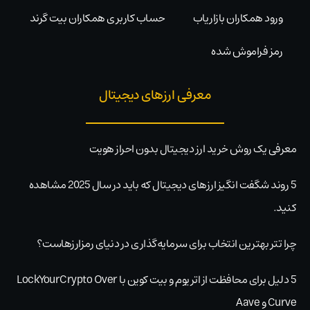
ورود همکاران بازاریاب
حساب کاربری همکاران بیت گرند
رمز فراموش شده
معرفی ارزهای دیجیتال
معرفی یک روش خرید ارز دیجیتال بدون احراز هویت
5 روند شگفت انگیز ارزهای دیجیتال که باید در سال 2025 مشاهده
کنید.
چرا تتر بهترین انتخاب برای سرمایه‌گذاری در دنیای رمزارزهاست؟
5 دلیل برای محافظت از اتریوم و بیت کوین با LockYourCrypto Over
Curve و Aave