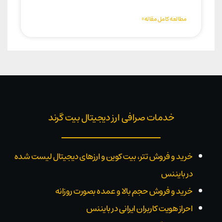
مطالعه کامل مقاله»
خدمات صرافی ارز دیجیتال بیت گرند
خرید و فروش تتر، بیت کوین و ارزهای دیجیتال لیست شده
در بایننس
خرید و فروش حجم بالا و عمده بصورت روزانه
احراز هویت کاربران ایرانی در بایننس