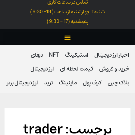
تماس در ساعات کاری
شنبه تا چهارشنبه از ساعت ( 19- 9:30 )
پنجشنبه (17 - 9:30 )
اخبار ارز دیجیتال
استیکینگ
NFT
دیفای
خرید و فروش
قیمت لحظه ای
ارز دیجیتال
بلاک‌ چین
کیف پول
ماینینگ
ترید
ارز دیجیتال برتر
برچسب: trader