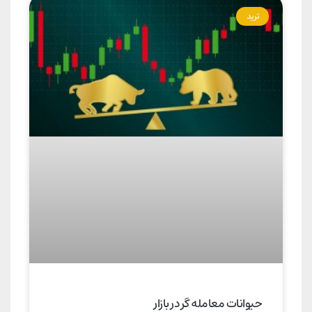
ترید
حیوانات معامله گر در بازار