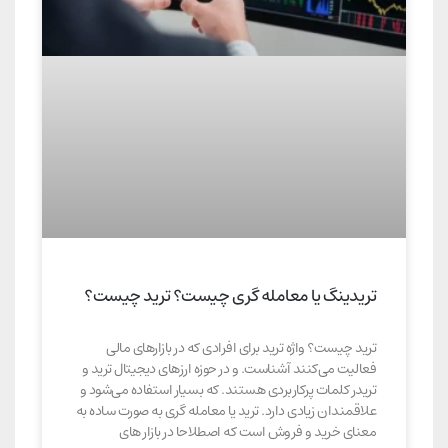
تریدینگ یا معامله گری چیست؟ ترید چیست؟
ترید چیست؟ واژه ترید برای افرادی که در بازارهای مالی
فعالیت می‌کنند آشناست. و در حوزه ارزهای دیجیتال ترید و
تریدر کلمات پرکاربردی هستند. که بسیار استفاده می‌شود و
علاقمندان زیادی دارد. ترید یا معامله گری به صورت ساده به
معنای خرید و فروش است که اصطلاحا در بازار های