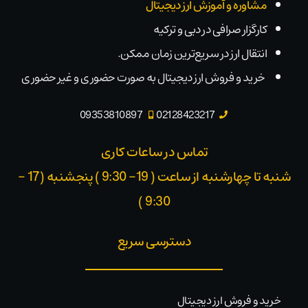
مشاوره و آموزش ارز دیجیتال
کارگزار صرافی در دبی و ترکیه
انتقال ارز در سریع‌ترین زمان ممکن.
خرید و فروش ارز دیجیتال به صورت حضوری و غیر حضوری
09353810897
02128423217
تماس در ساعات کاری
شنبه تا چهارشنبه از ساعت ( 19- 9:30 ) پنجشنبه (17 -
9:30 )​
دسترسی سریع
خرید و فروش ارز دیجیتال