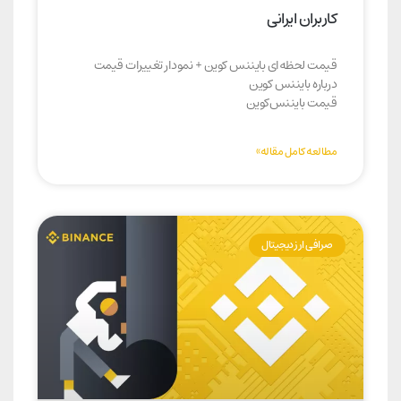
کاربران ایرانی
قیمت لحظه‌ای بایننس کوین + نمودار تغییرات قیمت
درباره بایننس کوین
قیمت بایننس‌کوین
مطالعه کامل مقاله»
صرافی ارز دیجیتال