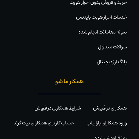
خرید و فروش بدون احراز هویت
خدمات احراز هویت بایننس
نمونه معاملات انجام شده
سوالات متداول
بلاگ ارز دیجیتال
همکار ما شو
همکاری در فروش
شرایط همکاری در فروش
ورود همکاران بازاریاب
حساب کاربری همکاران بیت گرند
رمز فراموش شده