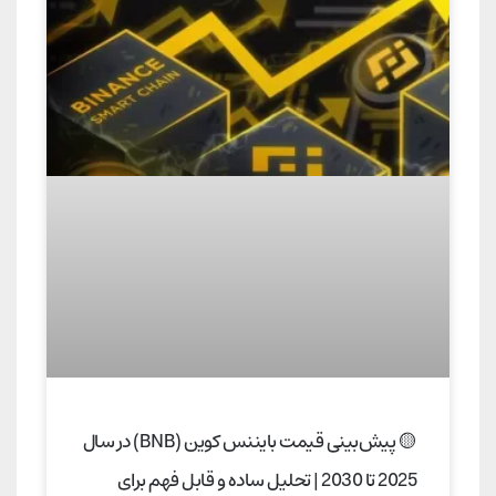
🟡 پیش‌بینی قیمت بایننس کوین (BNB) در سال
2025 تا 2030 | تحلیل ساده و قابل فهم برای