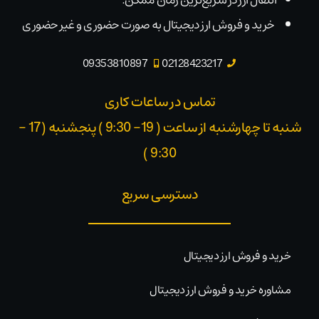
خرید و فروش ارز دیجیتال به صورت حضوری و غیر حضوری
09353810897
02128423217
تماس در ساعات کاری
شنبه تا چهارشنبه از ساعت ( 19- 9:30 ) پنجشنبه (17 -
9:30 )​
دسترسی سریع
خرید و فروش ارز دیجیتال
مشاوره خرید و فروش ارز دیجیتال