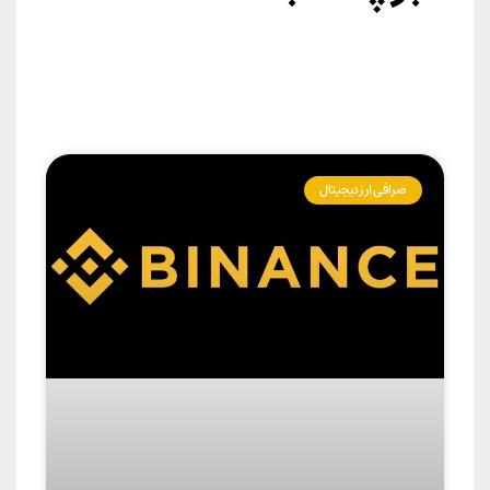
صرافی ارز دیجیتال