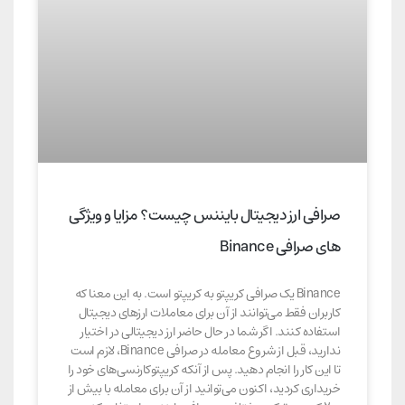
صرافی ارز دیجیتال بایننس چیست؟ مزایا و ویژگی
های صرافی Binance
Binance یک صرافی کریپتو به کریپتو است. به این معنا که
کاربران فقط می‌توانند از آن برای معاملات ارزهای دیجیتال
استفاده کنند. اگر شما در حال حاضر ارز دیجیتالی در اختیار
ندارید، قبل از شروع معامله در صرافی Binance، لازم است
تا این کار را انجام دهید. پس از آنکه کریپتوکارنسی‌های خود را
خریداری کردید، اکنون می‌توانید از آن برای معامله با بیش از