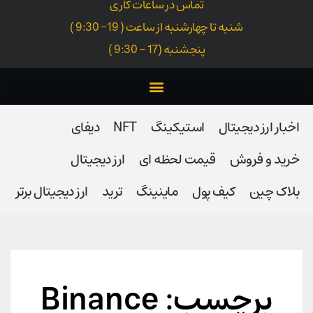
تماس در ساعات کاری
شنبه تا چهارشنبه از ساعت ( 19- 9:30 )
پنجشنبه (17 - 9:30 )
اخبار ارز دیجیتال
استیکینگ
NFT
دیفای
خرید و فروش
قیمت لحظه ای
ارز دیجیتال
بلاک‌ چین
کیف پول
ماینینگ
ترید
ارز دیجیتال برتر
برچسب: Binance