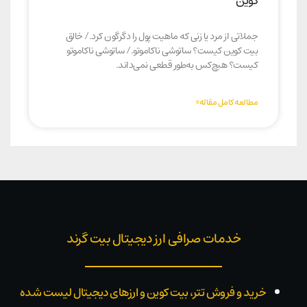
کوین
جملاتی از مرد یا زنی که ماهیت پول را دگرگون کرد./ خالق
بیت کوین کیست؟ ساتوشی ناکاموتو./ ساتوشی ناکاموتو
کیست؟ هیچ‌کس به‌طور قطعی نمی‌داند.
مطالعه کامل مقاله»
خدمات صرافی ارز دیجیتال بیت گرند
خرید و فروش تتر، بیت کوین و ارزهای دیجیتال لیست شده