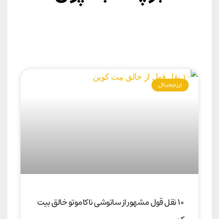
ارز دیجیتال
۱۰ نقل‌ قول مشهور از ساتوشی ناکاموتو خالق بیت