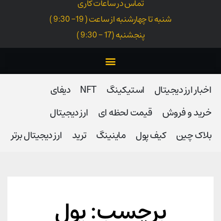
تماس در ساعات کاری
شنبه تا چهارشنبه از ساعت ( 19- 9:30 )
پنجشنبه (17 - 9:30 )
اخبار ارز دیجیتال
استیکینگ
NFT
دیفای
خرید و فروش
قیمت لحظه ای
ارز دیجیتال
بلاک‌ چین
کیف پول
ماینینگ
ترید
ارز دیجیتال برتر
برچسب: پول