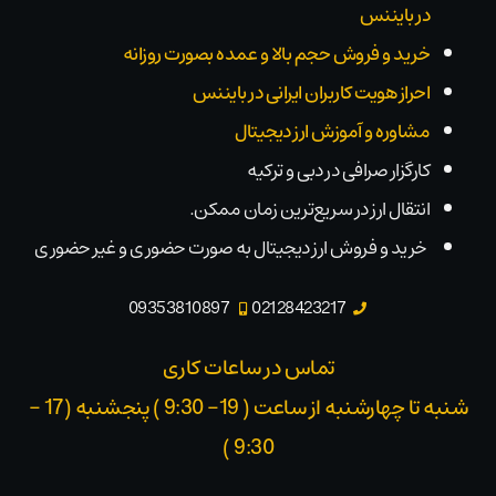
در بایننس
خرید و فروش حجم بالا و عمده بصورت روزانه
احراز هویت کاربران ایرانی در بایننس
مشاوره و آموزش ارز دیجیتال
کارگزار صرافی در دبی و ترکیه
انتقال ارز در سریع‌ترین زمان ممکن.
خرید و فروش ارز دیجیتال به صورت حضوری و غیر حضوری
09353810897
02128423217
تماس در ساعات کاری
شنبه تا چهارشنبه از ساعت ( 19- 9:30 ) پنجشنبه (17 -
9:30 )​