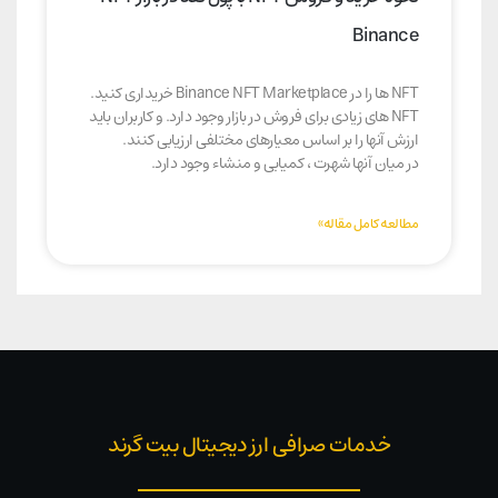
Binance
NFT ها را در Binance NFT Marketplace خریداری کنید.
NFT های زیادی برای فروش در بازار وجود دارد. و کاربران باید
ارزش آنها را بر اساس معیارهای مختلفی ارزیابی کنند.
در میان آنها شهرت ، کمیابی و منشاء وجود دارد.
مطالعه کامل مقاله»
خدمات صرافی ارز دیجیتال بیت گرند