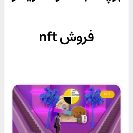
فروش nft
NFT