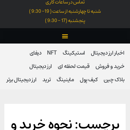
تماس در ساعات کاری
شنبه تا چهارشنبه از ساعت ( 19- 9:30 )
پنجشنبه (17 - 9:30 )
اخبار ارز دیجیتال
استیکینگ
NFT
دیفای
خرید و فروش
قیمت لحظه ای
ارز دیجیتال
بلاک‌ چین
کیف پول
ماینینگ
ترید
ارز دیجیتال برتر
برچسب: نحوه خرید و