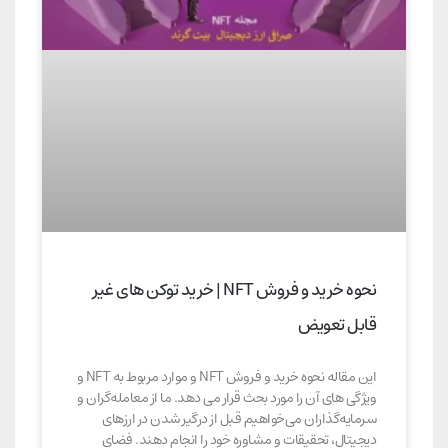
نحوه خرید و فروش NFT | خرید توکن های غیر
قابل تعویض
این مقاله نحوه خرید و فروش NFT و موارد مربوط به NFT و
ویژگی های آن را مورد بحث قرار می دهد. ما از معامله‌گران و
سرمایه‌گذاران می‌خواهیم قبل از درگیر شدن در ارزهای
دیجیتال، تحقیقات و مشاوره خود را انجام دهند. فضای