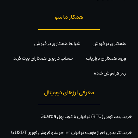
همکار ما شو
همکاری در فروش
شرایط همکاری در فروش
ورود همکاران بازاریاب
حساب کاربری همکاران بیت گرند
رمز فراموش شده
معرفی ارزهای دیجیتال
خرید بیت کوین (BTC) در ایران با کیف پول Guarda
خرید تتر بدون احراز هویت در ایران ✅ | خرید و فروش فوری USDT با