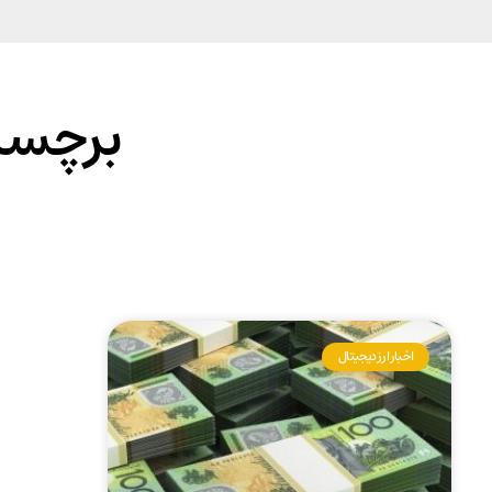
برچسب:
اخبار ارز دیجیتال