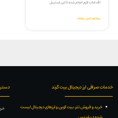
اقدامات لازم انجام شده تا این استیبل
مطالعه کامل مقاله»
خدمات صرافی ارز دیجیتال بیت گرند
دستر
خرید و فروش تتر، بیت کوین و ارزهای دیجیتال لیست
خری
شده در بایننس