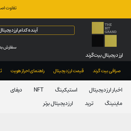
تفاوت اصل
آینده کدام ارز دیجیت
سفارش بدو
ارز‌ دیجیتال بیت‌گرند
صرافی بیت گرند
قیمت ارز دیجیتال
راهنمای احراز هویت
ث
اخبار ارز دیجیتال
استیکینگ
NFT
دیفای
ماینینگ
ترید
ارز دیجیتال برتر