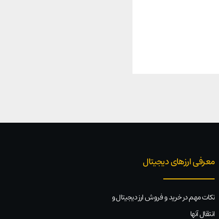
معرفی ارزهای دیجیتال
نکات مهم در خرید و فروش ارز دیجیتال و
انتقال آنها