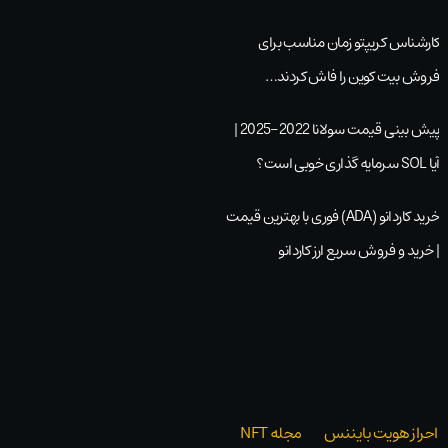
کارشناس کریپتو زمان مناسب برای
فروش بیت کوین را فاش کردند…
پیش بینی قیمت سولانا 2022-2025 |
آیا SOL سرمایه گذاری خوبی است؟
خرید کاردانو (ADA) فوری با بهترین قیمت
| خرید و فروش سریع ارز کاردانو
احراز هویت بایننس
مجله NFT