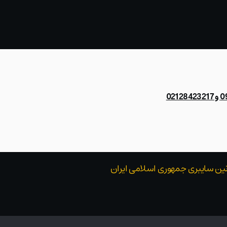
021
قوانین سایبری جمهوری اسلامی ایران