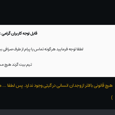
قابل توجه کاربران گرامی :
لطفا توجه فرمایید هر گونه تماس یا پیام از طرف صرافی 
تیم بیت گرند هیچ مسئ
هیچ قانونی بالاتر از وجدان انسانی در گیتی وجود ندارد. پس لطفا … 
)