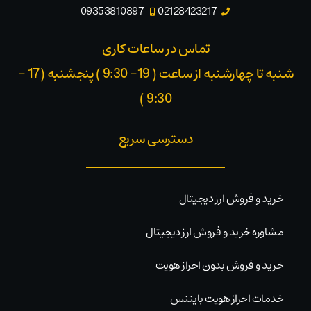
09353810897
02128423217
تماس در ساعات کاری
شنبه تا چهارشنبه از ساعت ( 19- 9:30 ) پنجشنبه (17 -
9:30 )​
دسترسی سریع
خرید و فروش ارز دیجیتال
مشاوره خرید و فروش ارز دیجیتال
خرید و فروش بدون احراز هویت
خدمات احراز هویت بایننس