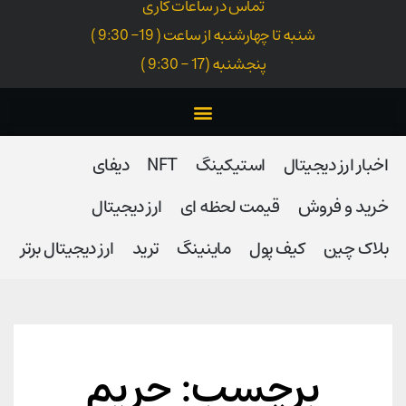
تماس در ساعات کاری
شنبه تا چهارشنبه از ساعت ( 19- 9:30 )
پنجشنبه (17 - 9:30 )
اخبار ارز دیجیتال
استیکینگ
NFT
دیفای
خرید و فروش
قیمت لحظه ای
ارز دیجیتال
بلاک‌ چین
کیف پول
ماینینگ
ترید
ارز دیجیتال برتر
برچسب: حریم