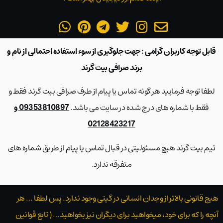
قابل توجه کاربران گرامی : جهت جلوگیری از سوء استفاده احتمالی از نام و
برند صرافی بیت گرند
لطفا توجه فرمایید هر گونه تماس یا پیام از طرف صرافی بیت گرند فقط و
فقط با شماره های درج شده در سایت می باشد.
09353810897 و
02128423217
تیم بیت گرند هیچ مسئولیتی در قبال تماس یا پیام از طریق شماره های
متفرقه ندارد.
هیچ قانونی بالاتر از وجدان انسانی در گیتی وجود ندارد. پس لطفا … هر
آنچه را که برای خود، میخواهید برای دیگران نیز بخواهید… ( تابع قوانین