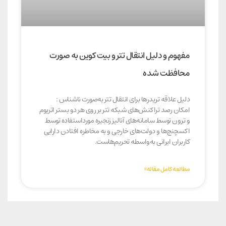
مفهوم و دلیل انتقال تتر و بیت کوین به صورت
محافظت شده
دلیل علاقه تریدرها برای انتقال تتر به‌صورت ناشناس :
امکان رصد تراکنش‌های شبکه تتر بر روی هر دو بستر اتریوم
و ترون توسط سامانه‌های آنالیز زنجیره مورداستفاده توسط
اکسچنج‌ها و دولت‌های خارجی و به مخاطره افتادن دارایی
کاربران ایرانی به‌واسطه تحریم‌هاست.
مطالعه کامل مقاله»