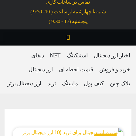
تماس در ساعات کاری
شنبه تا چهارشنبه از ساعت ( 19- 9:30 )
پنجشنبه (17 - 9:30 )
اخبار ارز دیجیتال
استیکینگ
NFT
دیفای
خرید و فروش
قیمت لحظه ای
ارز دیجیتال
بلاک‌ چین
کیف پول
ماینینگ
ترید
ارز دیجیتال برتر