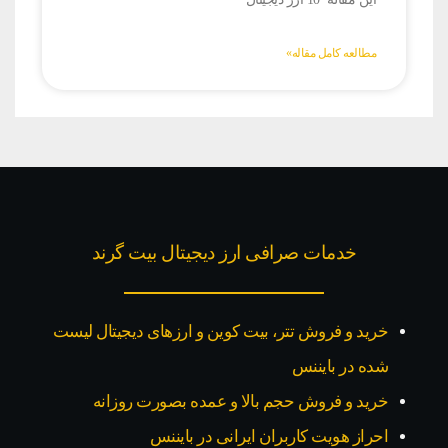
مطالعه کامل مقاله»
خدمات صرافی ارز دیجیتال بیت گرند
خرید و فروش تتر، بیت کوین و ارزهای دیجیتال لیست
شده در بایننس
خرید و فروش حجم بالا و عمده بصورت روزانه
احراز هویت کاربران ایرانی در بایننس