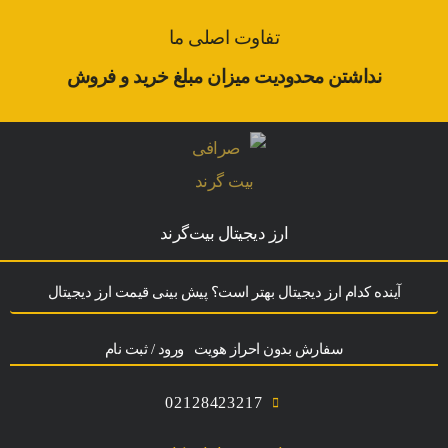
تفاوت اصلی ما
نداشتن محدودیت میزان مبلغ خرید و فروش
ارز‌ دیجیتال بیت‌گرند
آینده کدام ارز دیجیتال بهتر است؟ پیش بینی قیمت ارز دیجیتال
سفارش بدون احراز هویت
ورود / ثبت نام
02128423217