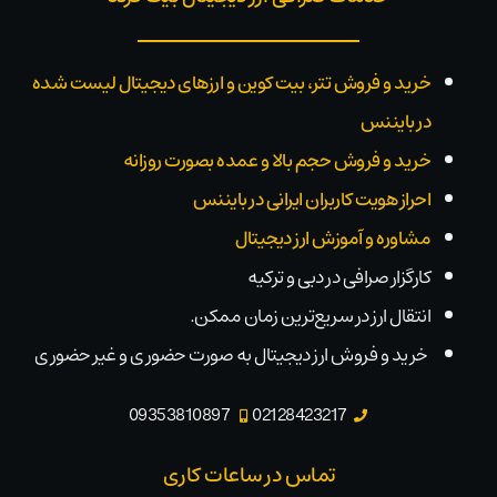
خرید و فروش تتر، بیت کوین و ارزهای دیجیتال لیست شده
در بایننس
خرید و فروش حجم بالا و عمده بصورت روزانه
احراز هویت کاربران ایرانی در بایننس
مشاوره و آموزش ارز دیجیتال
کارگزار صرافی در دبی و ترکیه
انتقال ارز در سریع‌ترین زمان ممکن.
خرید و فروش ارز دیجیتال به صورت حضوری و غیر حضوری
09353810897
02128423217
تماس در ساعات کاری