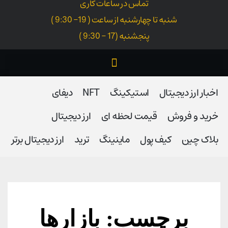
تماس در ساعات کاری
شنبه تا چهارشنبه از ساعت ( 19- 9:30 )
پنجشنبه (17 - 9:30 )
اخبار ارز دیجیتال
استیکینگ
NFT
دیفای
خرید و فروش
قیمت لحظه ای
ارز دیجیتال
بلاک‌ چین
کیف پول
ماینینگ
ترید
ارز دیجیتال برتر
برچسب: بازارها