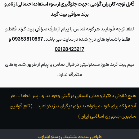
قابل توجه کاربران گرامی : جهت جلوگیری از سوء استفاده احتمالی از نام و
برند صرافی بیت گرند
لطفا توجه فرمایید هر گونه تماس یا پیام از طرف صرافی بیت گرند فقط و
فقط با شماره های درج شده در سایت می باشد.
09353810897 و
02128423217
تیم بیت گرند هیچ مسئولیتی در قبال تماس یا پیام از طریق شماره های
متفرقه ندارد.
هیچ قانونی بالاتر از وجدان انسانی در گیتی وجود ندارد. پس لطفا … هر
آنچه را که برای خود، میخواهید برای دیگران نیز بخواهید… ( تابع قوانین
سایبری جمهوری اسلامی ایران )
طراحی سایت، پشتیبانی و سئو ایلیاوب