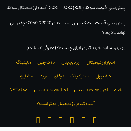
پیش‌بینی قیمت سولانا (SOL) 2025 – 2030 | آینده ارز دیجیتال سولانا
پیش بینی قیمت بیت کوین برای سال های 2040 تا 2050 : چقدر می
تواند بالا رود؟
بهترین سایت خرید تتر در ایران چیست؟ (معرفی 7 سایت)
اخبار ارز دیجیتال
ارز دیجیتال
بلاک‌ چین
ماینینگ
کیف پول
استیکینگ
دیفای
ترید
مشاوره
خدمات احراز هویت بایننس
احراز هویت بایننس
مجله NFT
آینده کدام ارز دیجیتال بهتر است؟