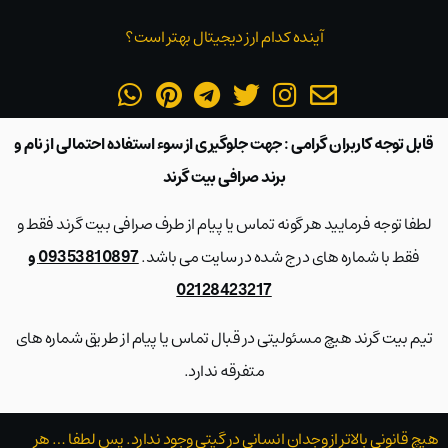
آینده کدام ارز دیجیتال بهتر است؟
قابل توجه کاربران گرامی : جهت جلوگیری از سوء استفاده احتمالی از نام و
برند صرافی بیت گرند
لطفا توجه فرمایید هر گونه تماس یا پیام از طرف صرافی بیت گرند فقط و
فقط با شماره های درج شده در سایت می باشد.
09353810897 و
02128423217
تیم بیت گرند هیچ مسئولیتی در قبال تماس یا پیام از طریق شماره های
متفرقه ندارد.
هیچ قانونی بالاتر از وجدان انسانی در گیتی وجود ندارد. پس لطفا … هر