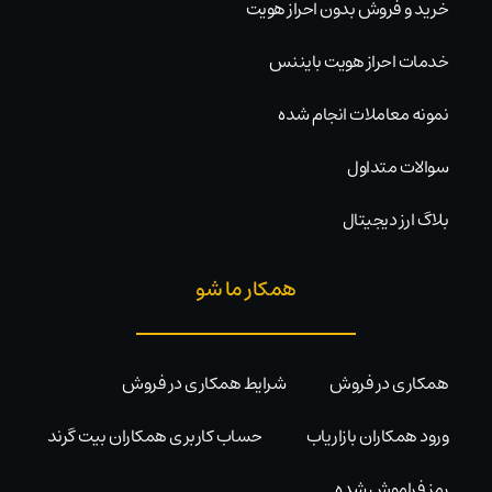
خرید و فروش بدون احراز هویت
خدمات احراز هویت بایننس
نمونه معاملات انجام شده
سوالات متداول
بلاگ ارز دیجیتال
همکار ما شو
همکاری در فروش
شرایط همکاری در فروش
ورود همکاران بازاریاب
حساب کاربری همکاران بیت گرند
رمز فراموش شده