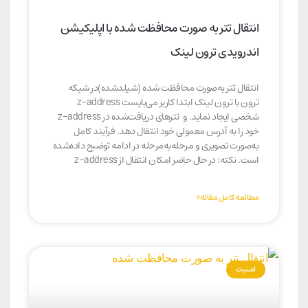
انتقال تتر به‌ صورت محافظت شده با اپلیکیشن
اندرویدی ترون لینک
انتقال تتر به‌صورت محافظت شده (شیلدشده)در شبکه
ترون با ترون لینک ابتدا کاربر می‌بایست z-address
شخصی ایجاد نماید. و تترهای دریافت‌شده در z-address
خود را به آدرس معمولی خود انتقال دهد. فرآیند کامل
به‌صورت تصویری و مرحله‌به‌مرحله در ادامه توضیح داده‌شده
است. نکته: در حال حاضر امکان انتقال از z-address
مطالعه کامل مقاله»
امنیت