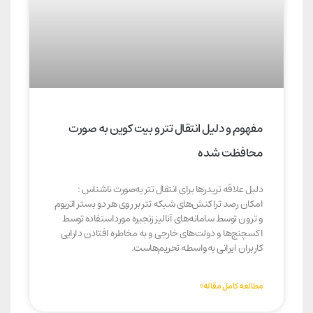
مفهوم و دلیل انتقال تتر و بیت کوین به صورت
محافظت شده
دلیل علاقه تریدرها برای انتقال تتر به‌صورت ناشناس :
امکان رصد تراکنش‌های شبکه تتر بر روی هر دو بستر اتریوم
و ترون توسط سامانه‌های آنالیز زنجیره مورداستفاده توسط
اکسچنج‌ها و دولت‌های خارجی و به مخاطره افتادن دارایی
کاربران ایرانی به‌واسطه تحریم‌هاست.
مطالعه کامل مقاله»