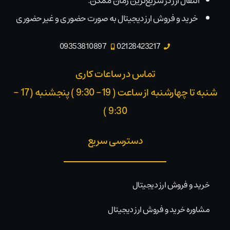
انتقال ارز در سریع‌ترین زمان ممکن.
خرید و فروش ارز دیجیتال به صورت حضوری و غیر حضوری
09353810897
02128423217
تماس در ساعات کاری
شنبه تا چهارشنبه از ساعت ( 19- 9:30 ) پنجشنبه (17 -
9:30 )​
دسترسی سریع
خرید و فروش ارز دیجیتال
مشاوره خرید و فروش ارز دیجیتال