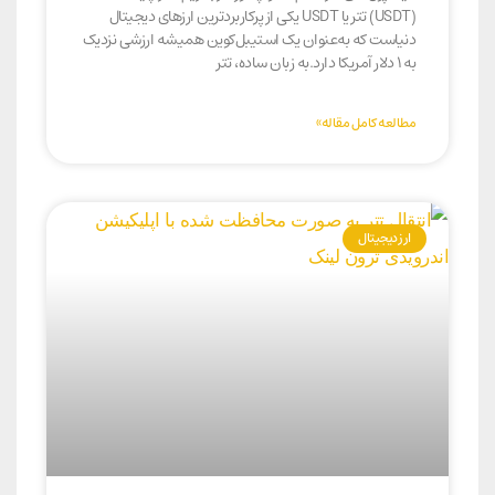
(USDT) تتر یا USDT یکی از پرکاربردترین ارزهای دیجیتال
دنیاست که به‌عنوان یک استیبل‌کوین همیشه ارزشی نزدیک
به ۱ دلار آمریکا دارد.به زبان ساده، تتر
مطالعه کامل مقاله»
ارز دیجیتال