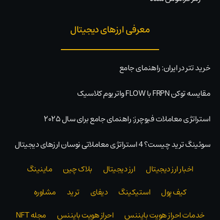
معرفی ارزهای دیجیتال
خرید تتر در ایران: راهنمای جامع
مقایسه توکن FRPN با FLOW واتریوم کلاسیک
استراتژی معاملات فیوچرز: راهنمای جامع برای سال ۲۰۲۵
سوئینگ ترید چیست؟ 4 استراتژی معاملاتی نوسان ارزهای دیجیتال
اخبار ارز دیجیتال
ارز دیجیتال
بلاک‌ چین
ماینینگ
کیف پول
استیکینگ
دیفای
ترید
مشاوره
خدمات احراز هویت بایننس
احراز هویت بایننس
مجله NFT