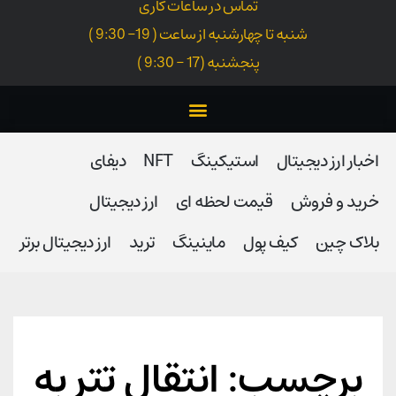
تماس در ساعات کاری
شنبه تا چهارشنبه از ساعت ( 19- 9:30 )
پنجشنبه (17 - 9:30 )
اخبار ارز دیجیتال
استیکینگ
NFT
دیفای
خرید و فروش
قیمت لحظه ای
ارز دیجیتال
بلاک‌ چین
کیف پول
ماینینگ
ترید
ارز دیجیتال برتر
برچسب: انتقال تتر به