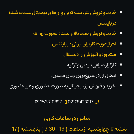
خرید و فروش تتر، بیت کوین و ارزهای دیجیتال لیست شده
در بایننس
خرید و فروش حجم بالا و عمده بصورت روزانه
احراز هویت کاربران ایرانی در بایننس
مشاوره و آموزش ارز دیجیتال
کارگزار صرافی در دبی و ترکیه
انتقال ارز در سریع‌ترین زمان ممکن.
خرید و فروش ارز دیجیتال به صورت حضوری و غیر حضوری
09353810897
02128423217
تماس در ساعات کاری
شنبه تا چهارشنبه از ساعت ( 19- 9:30 ) پنجشنبه (17 -