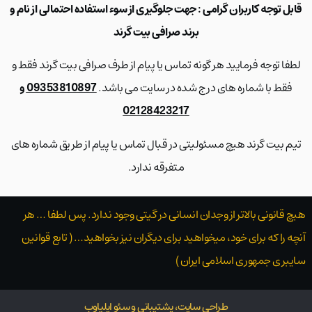
قابل توجه کاربران گرامی : جهت جلوگیری از سوء استفاده احتمالی از نام و
برند صرافی بیت گرند
لطفا توجه فرمایید هر گونه تماس یا پیام از طرف صرافی بیت گرند فقط و
فقط با شماره های درج شده در سایت می باشد.
09353810897 و
02128423217
تیم بیت گرند هیچ مسئولیتی در قبال تماس یا پیام از طریق شماره های
متفرقه ندارد.
هیچ قانونی بالاتر از وجدان انسانی در گیتی وجود ندارد. پس لطفا … هر
آنچه را که برای خود، میخواهید برای دیگران نیز بخواهید… ( تابع قوانین
سایبری جمهوری اسلامی ایران )
طراحی سایت، پشتیبانی و سئو ایلیاوب