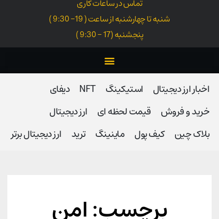
تماس در ساعات کاری
شنبه تا چهارشنبه از ساعت ( 19- 9:30 )
پنجشنبه (17 - 9:30 )
اخبار ارز دیجیتال
استیکینگ
NFT
دیفای
خرید و فروش
قیمت لحظه ای
ارز دیجیتال
بلاک‌ چین
کیف پول
ماینینگ
ترید
ارز دیجیتال برتر
برچسب: امن