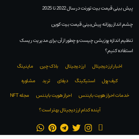
پیش بینی قیمت بیت تورنت در سال 2022 تا 2025
چشم انداز روزانه پیش‌بینی قیمت بیت کوین
تنظیم اندازه پوزیشن چیست و چطور از آن برای مدیریت ریسک
استفاده کنیم؟
اخبار ارز دیجیتال
ارز دیجیتال
بلاک‌ چین
ماینینگ
کیف پول
استیکینگ
دیفای
ترید
مشاوره
خدمات احراز هویت بایننس
احراز هویت بایننس
مجله NFT
آینده کدام ارز دیجیتال بهتر است؟