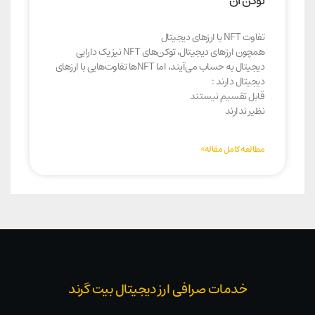
توکن آن
تفاوت NFT با ارزهای دیجیتال
همچون ارزهای دیجیتال، توکن‌های NFT نیز یک دارایی
دیجیتال به حساب می‌آیند، اما NFTها تفاوت‌‌هایی با ارزهای
دیجیتال دارند :
قابل تقسیم نیستند
نظیر ندارند
مطالعه کامل مقاله»
خدمات صرافی ارز دیجیتال بیت گرند