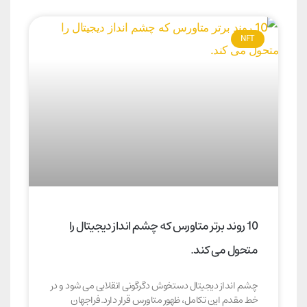
NFT
10 روند برتر متاورس که چشم انداز دیجیتال را
متحول می کند.
چشم انداز دیجیتال دستخوش دگرگونی انقلابی می شود و در
خط مقدم این تکامل، ظهور متاورس قرار دارد.فراجهان