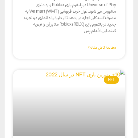
Universe of Play در پلتفرم بازی Roblox وارد دنیای
متاورس می شود. غول خرده فروشی Walmart (WMT) به
مصرف کنندگان اجازه می دهد تا از طریق راه اندازی دو تجربه
جدید در پلتفرم بازی Roblox (RBLX) متاورژن را تجربه
کنند.این اقدام پس
مطالعه کامل مقاله»
NFT