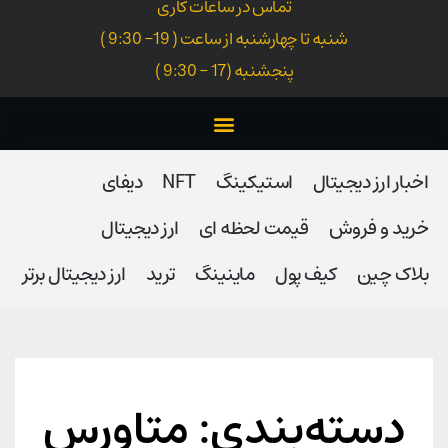
تماس در ساعات کاری
شنبه تا چهارشنبه از ساعت ( 19- 9:30 )
پنجشنبه (17 - 9:30 )
اخبار ارز دیجیتال
استیکینگ
NFT
دیفای
خرید و فروش
قیمت لحظه ای
ارز دیجیتال
بلاک‌ چین
کیف پول
ماینینگ
ترید
ارز دیجیتال برتر
دسته‌بندی: متاورس