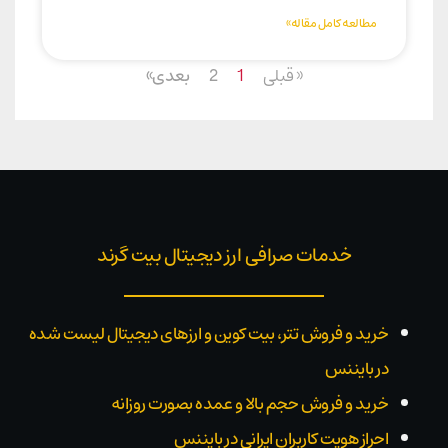
مطالعه کامل مقاله»
« قبلی
1
2
بعدی»
خدمات صرافی ارز دیجیتال بیت گرند
خرید و فروش تتر، بیت کوین و ارزهای دیجیتال لیست شده
در بایننس
خرید و فروش حجم بالا و عمده بصورت روزانه
احراز هویت کاربران ایرانی در بایننس