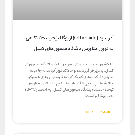
آدرساید (Otherside) از یوگا لبز چیست؟ نگاهی
به درون متاورس باشگاه میمون‌های کسل
کالکشن محبوب توکن‌های تعویض ناپذیر باشگاه میمون‌های
کسل، بسیار فراگیر شده و حالا تصاویر آنها همه جا دیده
می‌شود از کتاب‌های کمیک گرفته تا رستوران‌های همبرگر.
حالا شاهد رونمایی از آدرساید هستیم که پلتفرم متاورس
توسعه دهنده باشگاه میمون‌های کسل (به اختصار BAYC)
یعنی یوگا لبز است.
مطالعه کامل مقاله»