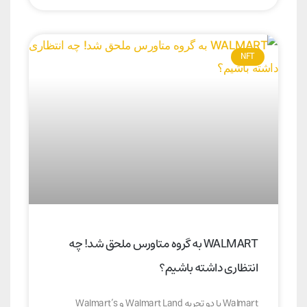
NFT
WALMART به گروه متاورس ملحق شد! چه
انتظاری داشته باشیم؟
Walmart با دو تجربه Walmart Land و Walmart’s