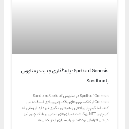
Spells of Genesis : پایه گذاری جدید در متاورس
با Sandbox
Spells of Genesis در متاورس Sandbox Spells of
Genesis از کلکسیون های بلاک چین زیادی استفاده می
کند، اما گیم پلی واقعی و هیجان انگیزی نیز دارد! از زمانی که
کریپتو و NFT بزرگ شدند، بازی‌های مبتنی بر بلاک چین نیز
در حال افزایش بوده‌اند، زیرا بسیاری از بازیکنان به