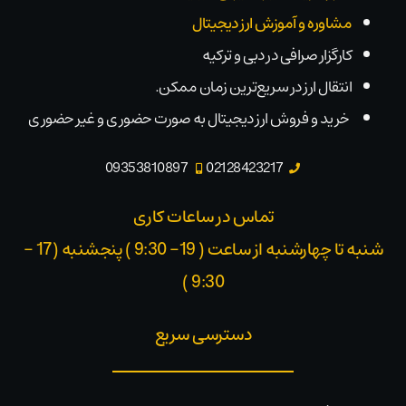
مشاوره و آموزش ارز دیجیتال
کارگزار صرافی در دبی و ترکیه
انتقال ارز در سریع‌ترین زمان ممکن.
خرید و فروش ارز دیجیتال به صورت حضوری و غیر حضوری
09353810897
02128423217
تماس در ساعات کاری
شنبه تا چهارشنبه از ساعت ( 19- 9:30 ) پنجشنبه (17 -
9:30 )​
دسترسی سریع