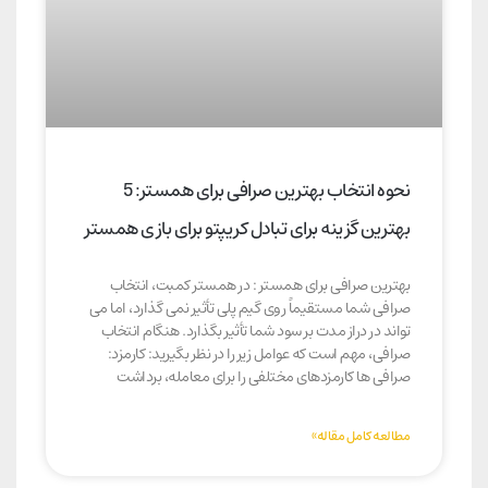
نحوه انتخاب بهترین صرافی برای همستر: 5
بهترین گزینه برای تبادل کریپتو برای بازی همستر
بهترین صرافی برای همستر : در همستر کمبت، انتخاب
صرافی شما مستقیماً روی گیم پلی تأثیر نمی گذارد، اما می
تواند در دراز مدت بر سود شما تأثیر بگذارد. هنگام انتخاب
صرافی، مهم است که عوامل زیر را در نظر بگیرید: کارمزد:
صرافی ها کارمزدهای مختلفی را برای معامله، برداشت
مطالعه کامل مقاله»