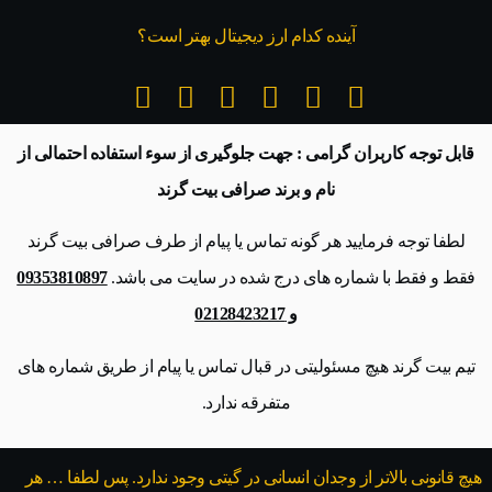
آینده کدام ارز دیجیتال بهتر است؟
قابل توجه کاربران گرامی : جهت جلوگیری از سوء استفاده احتمالی از
نام و برند صرافی بیت گرند
لطفا توجه فرمایید هر گونه تماس یا پیام از طرف صرافی بیت گرند
فقط و فقط با شماره های درج شده در سایت می باشد.
09353810897
و 02128423217
تیم بیت گرند هیچ مسئولیتی در قبال تماس یا پیام از طریق شماره های
متفرقه ندارد.
هیچ قانونی بالاتر از وجدان انسانی در گیتی وجود ندارد. پس لطفا … هر