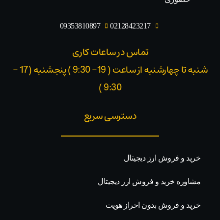
09353810897
02128423217
تماس در ساعات کاری
شنبه تا چهارشنبه از ساعت ( 19- 9:30 ) پنجشنبه (17 -
9:30 )​
دسترسی سریع
خرید و فروش ارز دیجیتال
مشاوره خرید و فروش ارز دیجیتال
خرید و فروش بدون احراز هویت