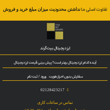
تفاوت اصلی ما
نداشتن محدودیت میزان مبلغ خرید و فروش
ارز‌ دیجیتال بیت‌گرند
آینده کدام ارز دیجیتال بهتر است؟ پیش بینی قیمت ارز دیجیتال
سفارش بدون احراز هویت
ورود / ثبت نام
02128423217
تماس در ساعات کاری