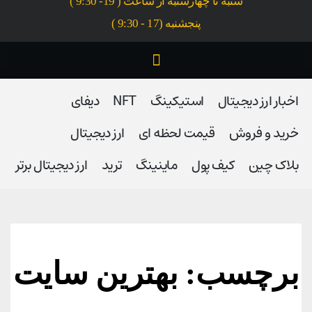
شنبه تا چهارشنبه از ساعت ( 19- 9:30 )
پنجشنبه (17 - 9:30 )
اخبار ارز دیجیتال
استیکینگ
NFT
دیفای
خرید و فروش
قیمت لحظه ای
ارز دیجیتال
بلاک‌ چین
کیف پول
ماینینگ
ترید
ارز دیجیتال برتر
برچسب: بهترین سایت