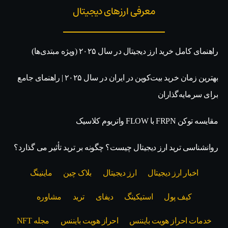
معرفی ارزهای دیجیتال
راهنمای کامل خرید ارز دیجیتال در سال ۲۰۲۵ (ویژه مبتدی‌ها)
بهترین زمان خرید بیت‌کوین در ایران در سال ۲۰۲۵ | راهنمای جامع
برای سرمایه‌گذاران
مقایسه توکن FRPN با FLOW واتریوم کلاسیک
روانشناسی ترید ارز دیجیتال چیست؟ چگونه بر ترید تأثیر می گذارد؟
اخبار ارز دیجیتال
ارز دیجیتال
بلاک‌ چین
ماینینگ
کیف پول
استیکینگ
دیفای
ترید
مشاوره
خدمات احراز هویت بایننس
احراز هویت بایننس
مجله NFT