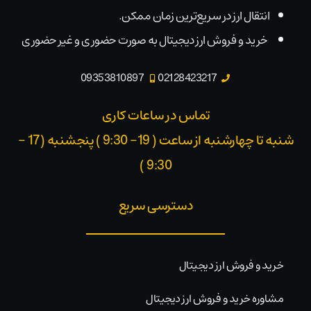
انتقال ارز در سریع‌ترین زمان ممکن.
خرید و فروش ارز دیجیتال به صورت حضوری و غیر حضوری
09353810897
02128423217
تماس در ساعات کاری
شنبه تا چهارشنبه از ساعت ( 19- 9:30 ) پنجشنبه (17 -
9:30 )​
دسترسی سریع
خرید و فروش ارز دیجیتال
مشاوره خرید و فروش ارز دیجیتال