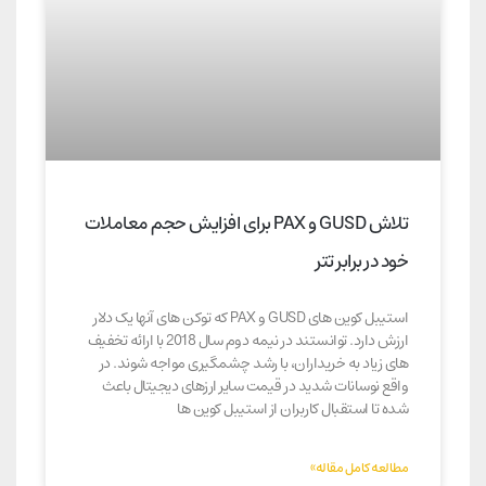
تلاش GUSD و PAX برای افزایش حجم معاملات
خود در برابر تتر
استیبل کوین های GUSD و PAX که توکن‌ های آنها یک دلار
ارزش دارد. توانستند در نیمه دوم سال 2018 با ارائه تخفیف‌
های زیاد به خریداران، با رشد چشمگیری مواجه شوند. در
واقع نوسانات شدید در قیمت سایر ارزهای دیجیتال باعث
شده تا استقبال کاربران از استیبل کوین ها
مطالعه کامل مقاله»