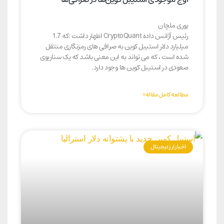
یوری ملچان
رئیس آژانس داده CryptoQuant اظهار داشت :که 1.7
میلیارد دلار استیبل کوین به صرافی های رمزنگاری منتقل
شده است ، که می تواند به این معنی باشد که یک سناریوی
صعودی در استیبل کوین ها وجود دارد.
مطالعه کامل مقاله»
اخبار ارز دیجیتال