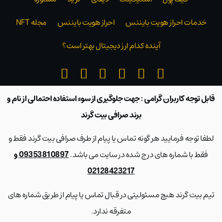
خدمات احراز هویت بایننس
احراز هویت بایننس
مجله NFT
آینده کدام ارز دیجیتال بهتر است؟
قابل توجه کاربران گرامی : جهت جلوگیری از سوء استفاده احتمالی از نام و
برند صرافی بیت گرند
لطفا توجه فرمایید هر گونه تماس یا پیام از طرف صرافی بیت گرند فقط و
فقط با شماره های درج شده در سایت می باشد.
09353810897 و
02128423217
تیم بیت گرند هیچ مسئولیتی در قبال تماس یا پیام از طریق شماره های
متفرقه ندارد.