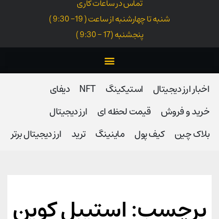
تماس در ساعات کاری
شنبه تا چهارشنبه از ساعت ( 19- 9:30 )
پنجشنبه (17 - 9:30 )
اخبار ارز دیجیتال
استیکینگ
NFT
دیفای
خرید و فروش
قیمت لحظه ای
ارز دیجیتال
بلاک‌ چین
کیف پول
ماینینگ
ترید
ارز دیجیتال برتر
برچسب: استیبل کوین