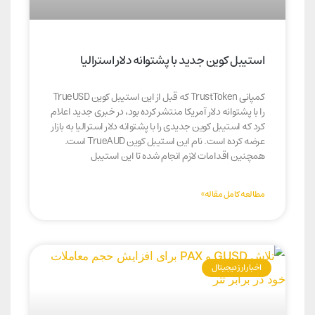
استیبل کوین جدید با پشتوانه دلار استرالیا
کمپانی TrustToken که قبل از این استیبل کوین TrueUSD
را با پشتوانه دلار آمریکا منتشر کرده بود، در خبری جدید اعلام
کرد که استیبل کوین جدیدی را با پشتوانه دلار استرالیا به بازار
عرضه کرده است. نام این استیبل کوین TrueAUD است.
همچنین اقدامات لازم انجام شده تا این استیبل
مطالعه کامل مقاله»
اخبار ارز دیجیتال